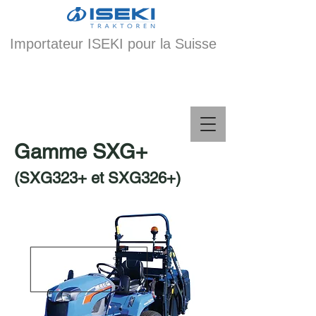
Importateur ISEKI pour la Suisse
Gamme SXG+
(SXG323+ et SXG326+)