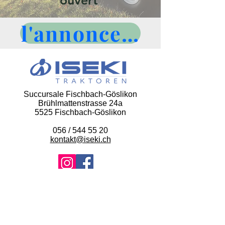
ouvert
l'annonce d'emploi
Succursale
Fischbach-Göslikon
Brühlmattenstrasse 24a
5525 Fischbach-Gösliko
n
056 / 544 55 20
kontakt@iseki.ch
Politique de confidentialité