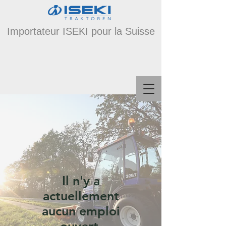
Importateur ISEKI pour la Suisse
​Il n'y a
actuellement
aucun emploi