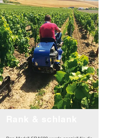
Rank & schlank