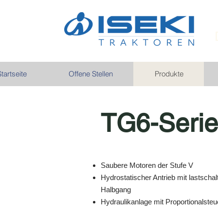
tartseite
Offene Stellen
Produkte
TG6-Seri
Saubere Motoren der Stufe V
Hydrostatischer Antrieb mit lastscha
Halbgang
Hydraulikanlage mit Proportionalste