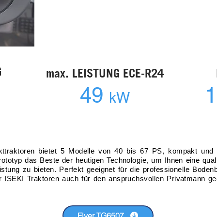
G
max. LEISTUNG ECE-R24
49
1
kW
traktoren bietet 5 Modelle von 40 bis 67 PS, kompakt und l
Prototyp das Beste der heutigen Technologie, um Ihnen eine quali
stung zu bieten. Perfekt geeignet für die professionelle Boden
er ISEKI Traktoren auch für den anspruchsvollen Privatmann ge
Flyer TG6507