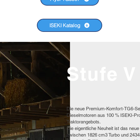
ISEKI Katalog
Stufe V
Die neue Premium-Komfort-TG6-Serie
Dieselmotoren aus 100 % ISEKI-Produ
Traktorangebots.
Die eigentliche Neuheit ist das ne
zwischen 1826 cm3 Turbo und 2434