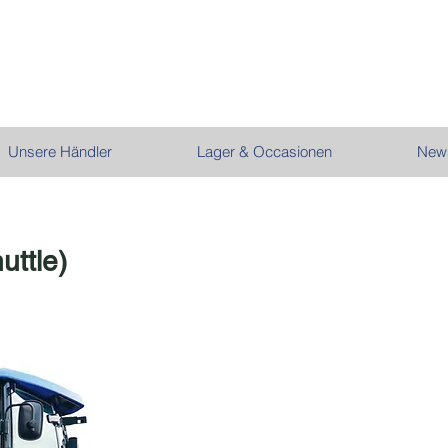
Unsere Händler
Lager & Occasionen
New
uttle)