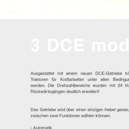
3
DCE mod
Ausgestattet mit einem neuen DCE-Getriebe k
Traktoren für Kraftarbeiten unter allen Bedingu
werden. Die Drehzahlbereiche wurden mit 24 V
Rückwärtsgängen deutlich erweitert!
Das Getriebe wird über einen einzigen Hebel gesteu
zwischen zwei Funktionen wählen können:
- Automatik