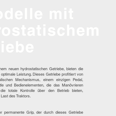
odelle
mit
rostatischem
riebe
inem neuen hydrostatischen Getriebe, bieten die
ptimale Leistung. Dieses Getriebe profitiert von
ulischen Mechanismus, einem einzigen Pedal,
le und Bedienelementen, die das Manövrieren
die totale Kontrolle über den Betrieb bieten,
Last des Traktors.
er permanente Grip, der durch dieses Getriebe