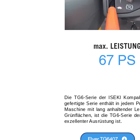
max. LEISTUN
67 PS
Die TG6-Serie der ISEKI Kompakt
gefertigte Serie enthält in jedem 
Maschine mit lang anhaltender Lei
Grünflächen, ist die TG6-Serie d
exzellenter Ausrüstung ist.
Flyer TG6407