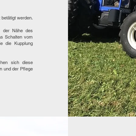
 betätigt werden.
in der Nähe des
das Schalten vom
e die Kupplung
chen sich diese
n und der Pflege