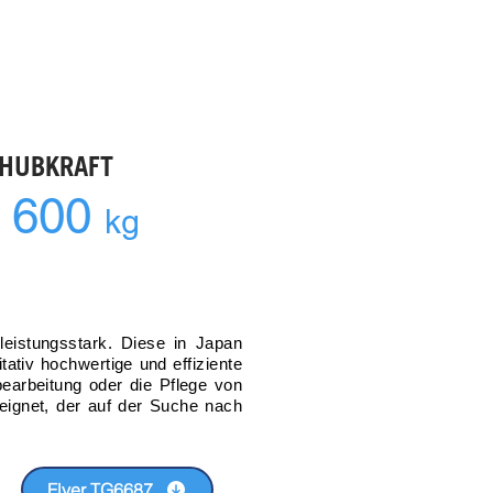
HUBKRAFT
 600
kg
eistungsstark. Diese in Japan
tativ hochwertige und effiziente
bearbeitung oder die Pflege von
eignet, der auf der Suche nach
Flyer TG6687