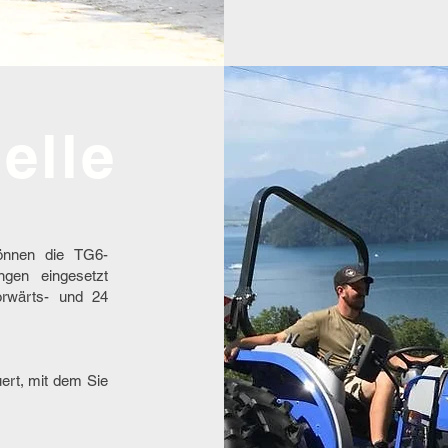
elle
önnen die TG6-
ngen eingesetzt
orwärts- und 24
ert, mit dem Sie